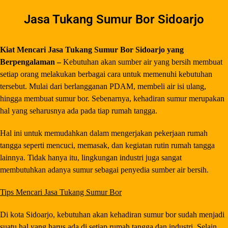
Jasa Tukang Sumur Bor Sidoarjo
Kiat Mencari Jasa Tukang Sumur Bor Sidoarjo yang
Berpengalaman –
Kebutuhan akan sumber air yang bersih membuat
setiap orang melakukan berbagai cara untuk memenuhi kebutuhan
tersebut. Mulai dari berlangganan PDAM, membeli air isi ulang,
hingga membuat sumur bor. Sebenarnya, kehadiran sumur merupakan
hal yang seharusnya ada pada tiap rumah tangga.
Hal ini untuk memudahkan dalam mengerjakan pekerjaan rumah
tangga seperti mencuci, memasak, dan kegiatan rutin rumah tangga
lainnya. Tidak hanya itu, lingkungan industri juga sangat
membutuhkan adanya sumur sebagai penyedia sumber air bersih.
Tips Mencari Jasa Tukang Sumur Bor
Di kota Sidoarjo, kebutuhan akan kehadiran sumur bor sudah menjadi
suatu hal yang harus ada di setiap rumah tangga dan industri. Selain