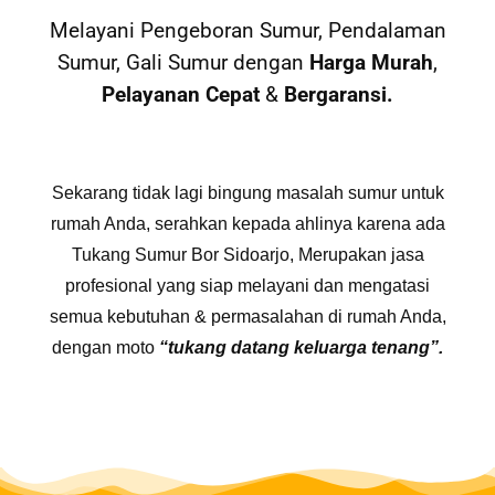
Melayani Pengeboran Sumur, Pendalaman
Sumur, Gali Sumur dengan
Harga Murah
,
Pelayanan Cepat
&
Bergaransi.
Sekarang tidak lagi bingung masalah sumur untuk
rumah Anda, serahkan kepada ahlinya karena ada
Tukang Sumur Bor Sidoarjo, Merupakan jasa
profesional yang siap melayani dan mengatasi
semua kebutuhan & permasalahan di rumah Anda,
dengan moto
“tukang datang keluarga tenang”.