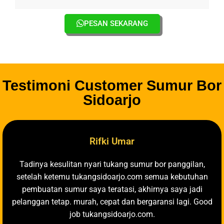
PESAN SEKARANG
Testimoni Customer Sumur Bor
Sidoarjo
Rifki Umar
Tadinya kesulitan nyari tukang sumur bor panggilan,
setelah ketemu tukangsidoarjo.com semua kebutuhan
pembuatan sumur saya teratasi, akhirnya saya jadi
pelanggan tetap. murah, cepat dan bergaransi lagi. Good
job tukangsidoarjo.com.