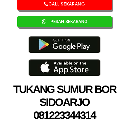
CALL SEKARANG
PESAN SEKARANG
TUKANG SUMUR BOR
SIDOARJO
081223344314