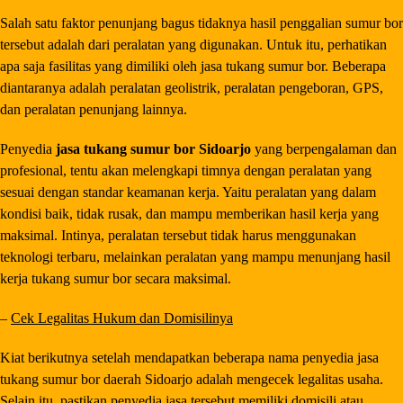
Salah satu faktor penunjang bagus tidaknya hasil penggalian sumur bor
tersebut adalah dari peralatan yang digunakan. Untuk itu, perhatikan
apa saja fasilitas yang dimiliki oleh jasa tukang sumur bor. Beberapa
diantaranya adalah peralatan geolistrik, peralatan pengeboran, GPS,
dan peralatan penunjang lainnya.
Penyedia
jasa tukang sumur bor Sidoarjo
yang berpengalaman dan
profesional, tentu akan melengkapi timnya dengan peralatan yang
sesuai dengan standar keamanan kerja. Yaitu peralatan yang dalam
kondisi baik, tidak rusak, dan mampu memberikan hasil kerja yang
maksimal. Intinya, peralatan tersebut tidak harus menggunakan
teknologi terbaru, melainkan peralatan yang mampu menunjang hasil
kerja tukang sumur bor secara maksimal.
–
Cek Legalitas Hukum dan Domisilinya
Kiat berikutnya setelah mendapatkan beberapa nama penyedia jasa
tukang sumur bor daerah Sidoarjo adalah mengecek legalitas usaha.
Selain itu, pastikan penyedia jasa tersebut memiliki domisili atau