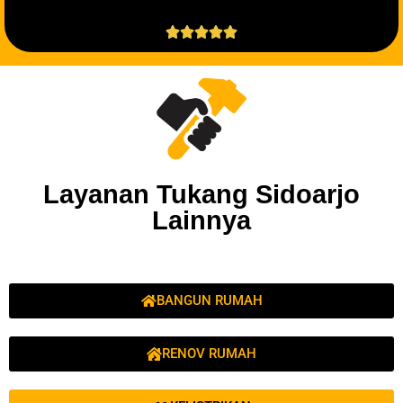





Layanan Tukang Sidoarjo
Lainnya
BANGUN RUMAH
RENOV RUMAH