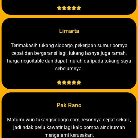





Limarta
Terimakasih tukang sidoarjo, pekerjaan sumur bornya
cepat dan bergaransi lagi, tukang lasnya juga ramah,
harga negoitable dan dapat murah daripada tukang saya
sebelumnya.





Pak Rano
Maturnuwun tukangsidoarjo.com, resonnya cepat sekali ,
jadi ndak perlu kawatir lagi kalo pompa air dirumah
mengalami kerusakan.