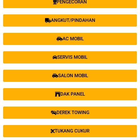
PENGECORAN
ANGKUT/PINDAHAN
AC MOBIL
SERVIS MOBIL
SALON MOBIL
DAK PANEL
DEREK TOWING
TUKANG CUKUR