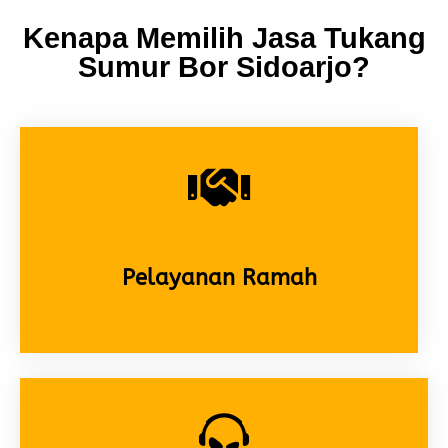
Kenapa Memilih Jasa Tukang
Sumur Bor Sidoarjo?
Pelayanan Ramah