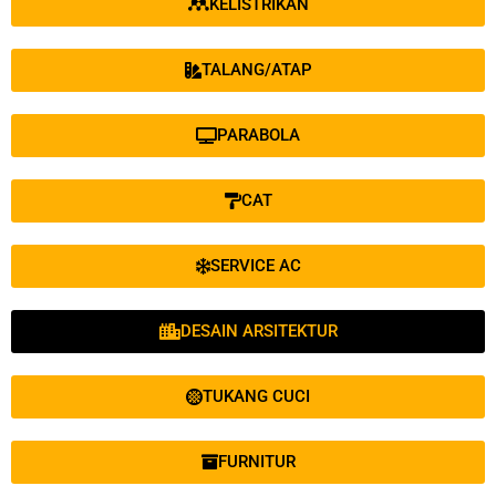
KELISTRIKAN
TALANG/ATAP
PARABOLA
CAT
SERVICE AC
DESAIN ARSITEKTUR
TUKANG CUCI
FURNITUR