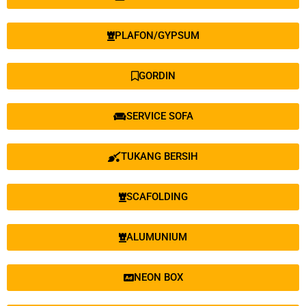
PLAFON/GYPSUM
GORDIN
SERVICE SOFA
TUKANG BERSIH
SCAFOLDING
ALUMUNIUM
NEON BOX