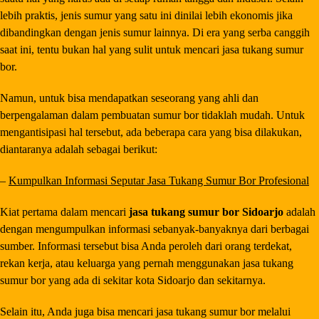
lebih praktis, jenis sumur yang satu ini dinilai lebih ekonomis jika
dibandingkan dengan jenis sumur lainnya. Di era yang serba canggih
saat ini, tentu bukan hal yang sulit untuk mencari jasa tukang sumur
bor.
Namun, untuk bisa mendapatkan seseorang yang ahli dan
berpengalaman dalam pembuatan sumur bor tidaklah mudah. Untuk
mengantisipasi hal tersebut, ada beberapa cara yang bisa dilakukan,
diantaranya adalah sebagai berikut:
–
Kumpulkan Informasi Seputar Jasa Tukang Sumur Bor Profesional
Kiat pertama dalam mencari
jasa tukang sumur bor Sidoarjo
adalah
dengan mengumpulkan informasi sebanyak-banyaknya dari berbagai
sumber. Informasi tersebut bisa Anda peroleh dari orang terdekat,
rekan kerja, atau keluarga yang pernah menggunakan jasa tukang
sumur bor yang ada di sekitar kota Sidoarjo dan sekitarnya.
Selain itu, Anda juga bisa mencari jasa tukang sumur bor melalui