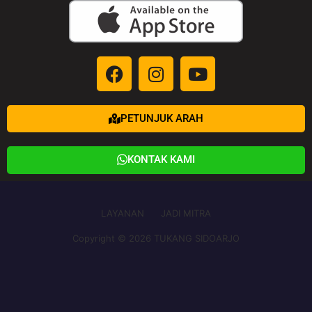
PETUNJUK ARAH
KONTAK KAMI
LAYANAN
JADI MITRA
Copyright © 2026 TUKANG SIDOARJO