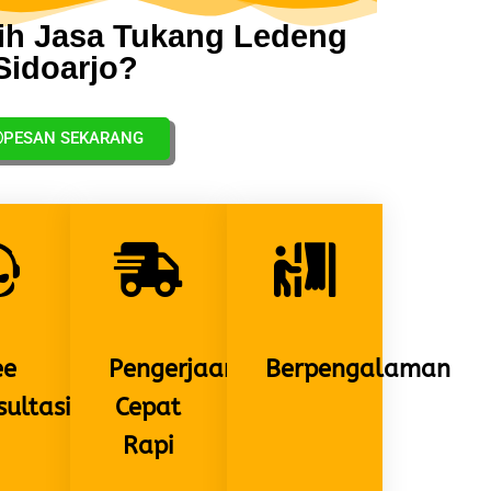
ih Jasa Tukang Ledeng
Sidoarjo?
PESAN SEKARANG
ee
Pengerjaan
Berpengalaman
ultasi
Cepat
Rapi