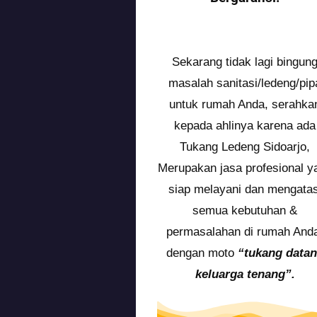
Sekarang tidak lagi bingun
masalah sanitasi/ledeng/pip
untuk rumah Anda, serahka
kepada ahlinya karena ada
Tukang Ledeng Sidoarjo,
Merupakan jasa profesional y
siap melayani dan mengatas
semua kebutuhan &
permasalahan di rumah And
dengan moto
“tukang data
keluarga tenang”.