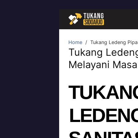
Home
Tukang Ledeng Pipa
Tukang Ledeng
Melayani Masa
TUKAN
LEDEN