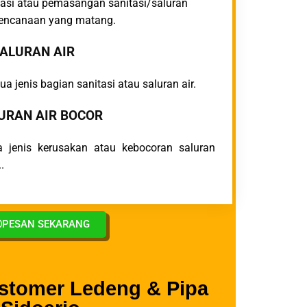
alasi atau pemasangan sanitasi/saluran
rencanaan yang matang.
ALURAN AIR
jenis bagian sanitasi atau saluran air.
URAN AIR BOCOR
a jenis kerusakan atau kebocoran saluran
.
PESAN SEKARANG
stomer Ledeng & Pipa