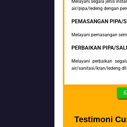
Melayani segala jenis inst
air/pipa/ledeng dengan pe
PEMASANGAN PIPA/S
Melayani pemasangan semua 
PERBAIKAN PIPA/SAL
Melayani perbaikan segal
air/sanitasi/kran/ledeng dll.
Testimoni Cu