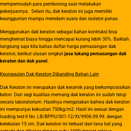
mempermudah para pemborong saat melakukan
pekerjaannya. Selain itu, dak keraton ini juga memiliki
keunggunlan mampu meredam suara dan isolator panas.
Menggunakan dak keraton sebagai bahan kontruksi bisa
menghemat biaya hingga mencapai kurang lebih 30%. Baiklah
langsung saja kita bahas daftar harga pemasangan dak
keraton, berikut ulasan singkat
jasa tukang pemasangan dak
keraton dan dak panel
.
Keunggulan Dak Keraton Dibanding Bahan Lain
Dak Keraton ini merupakan dak keramik yang berkomposisikan
beton. Dari segi kualitas memang dak keraton ini sudah teruji
secara laboratorium. Hasilnya mengatakan bahwa dak keraton
ini mempunyai kekuatan 750kg/m2. Hasil ini sesuai dengan
loading test-II No. LB/BPPU/001-12/XI/9906.09.99. dengan
ketebalan 15 cm. Dak keraton ini terbuat dari tana liat yang