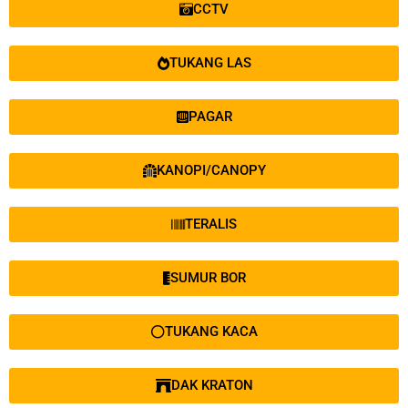
CCTV
TUKANG LAS
PAGAR
KANOPI/CANOPY
TERALIS
SUMUR BOR
TUKANG KACA
DAK KRATON