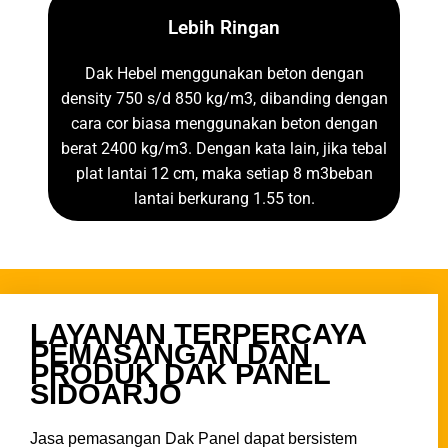
Lebih Ringan
Dak Hebel menggunakan beton dengan
density 750 s/d 850 kg/m3, dibanding dengan
cara cor biasa menggunakan beton dengan
berat 2400 kg/m3. Dengan kata lain, jika tebal
plat lantai 12 cm, maka setiap 8 m3beban
lantai berkurang 1.55 ton.
LAYANAN TERPERCAYA
PEMASANGAN DAN
PRODUK DAK PANEL
SIDOARJO
Jasa pemasangan Dak Panel dapat bersistem