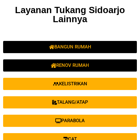
Layanan Tukang Sidoarjo
Lainnya
BANGUN RUMAH
RENOV RUMAH
KELISTRIKAN
TALANG/ATAP
PARABOLA
CAT