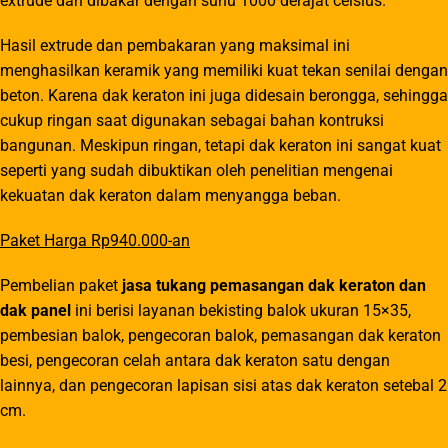
extrude dan dibakar dengan suhu 1000 derajat celsius.
Hasil extrude dan pembakaran yang maksimal ini
menghasilkan keramik yang memiliki kuat tekan senilai dengan
beton. Karena dak keraton ini juga didesain berongga, sehingga
cukup ringan saat digunakan sebagai bahan kontruksi
bangunan. Meskipun ringan, tetapi dak keraton ini sangat kuat
seperti yang sudah dibuktikan oleh penelitian mengenai
kekuatan dak keraton dalam menyangga beban.
Paket Harga Rp940.000-an
Pembelian paket
jasa tukang pemasangan dak keraton dan
dak panel
ini berisi layanan bekisting balok ukuran 15×35,
pembesian balok, pengecoran balok, pemasangan dak keraton
besi, pengecoran celah antara dak keraton satu dengan
lainnya, dan pengecoran lapisan sisi atas dak keraton setebal 2
cm.