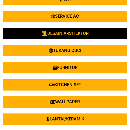
SERVICE AC
DESAIN ARSITEKTUR
TUKANG CUCI
FURNITUR
KITCHEN SET
WALLPAPER
LANTAI/KERAMIK