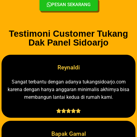
PESAN SEKARANG
Testimoni Customer Tukang
Dak Panel Sidoarjo
Reynaldi
Sangat terbantu dengan adanya tukangsidoarjo.com
karena dengan hanya anggaran minimalis akhirnya bisa
membangun lantai kedua di rumah kami.





Bapak Gamal